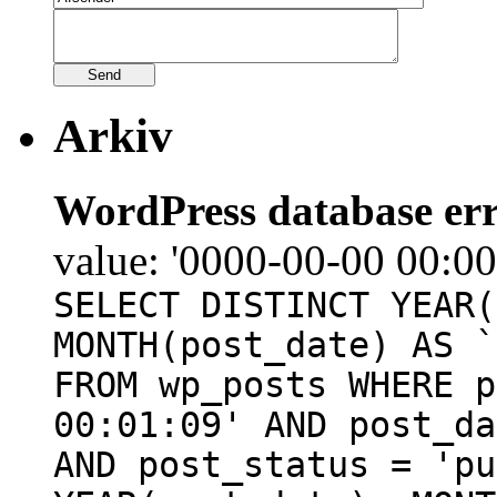
Arkiv
WordPress database err
value: '0000-00-00 00:00
SELECT DISTINCT YEAR(
MONTH(post_date) AS `
FROM wp_posts WHERE p
00:01:09' AND post_da
AND post_status = 'pu