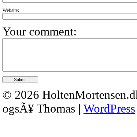
Website:
Your comment:
© 2026 HoltenMortensen.dk 
ogsÃ¥ Thomas |
WordPress