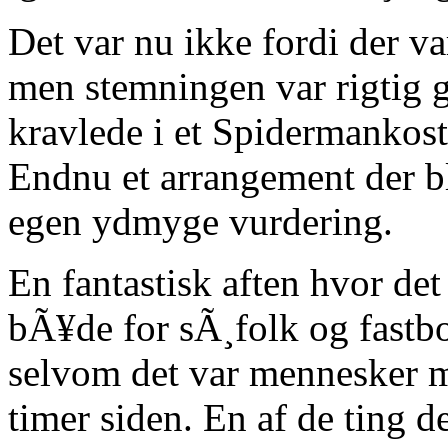
Det var nu ikke fordi der va
men stemningen var rigtig 
kravlede i et Spidermankos
Endnu et arrangement der bl
egen ydmyge vurdering.
En fantastisk aften hvor det
bÃ¥de for sÃ¸folk og fastbo
selvom det var mennesker m
timer siden. En af de ting 