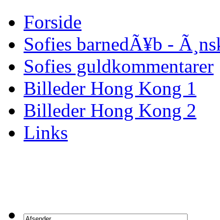
Forside
Sofies barnedÃ¥b - Ã¸n
Sofies guldkommentarer
Billeder Hong Kong 1
Billeder Hong Kong 2
Links