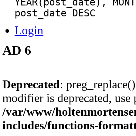
YEAR(post_date), MONT
post_date DESC
Login
AD 6
Deprecated
: preg_replace()
modifier is deprecated, use
/var/www/holtenmortense
includes/functions-format