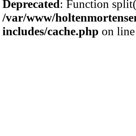
Deprecated
: Function split
/var/www/holtenmortense
includes/cache.php
on lin